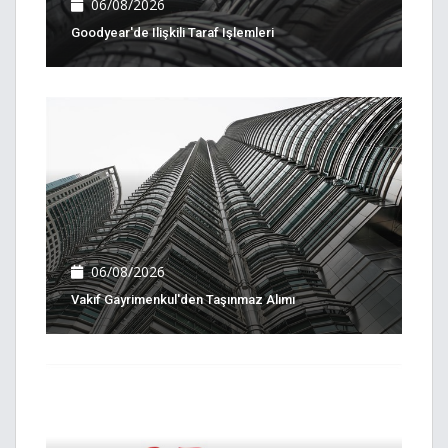
06/08/2026
Goodyear'de Ilişkili Taraf Işlemleri
06/08/2026
Vakıf Gayrimenkul'den Taşınmaz Alımı