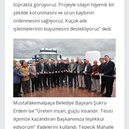
toprakta görüyoruz. Projeyle silajın hijyenik bir
şekilde korunmasını ve ürün kaybının
önlenmesini sağlıyoruz. Küçük aile
işletmelerinin büyümesini destekliyoruz” dedi.
Mustafakemalpaşa Belediye Başkanı Şükrü
Erdem ise “Üreten insan, güçlü insandır. Tesisi
ilçemize kazandıran Başkanımıza teşekkür
ediyorum” ifadelerini kullandı. Tepecik Mahalle