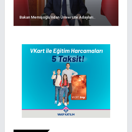
Bakan Memişoğlu'ndan Üniversite Adayları..