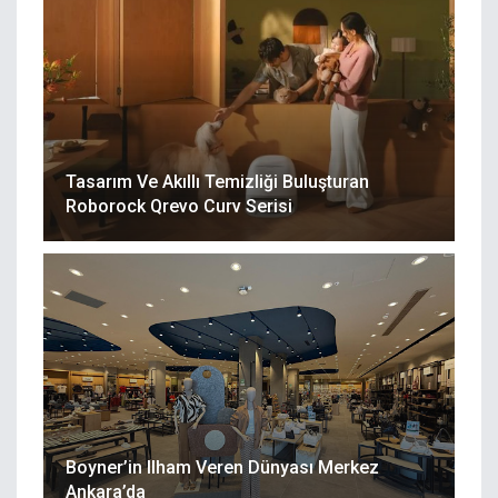
Tasarım Ve Akıllı Temizliği Buluşturan
Roborock Qrevo Curv Serisi
Boyner’in Ilham Veren Dünyası Merkez
Ankara’da