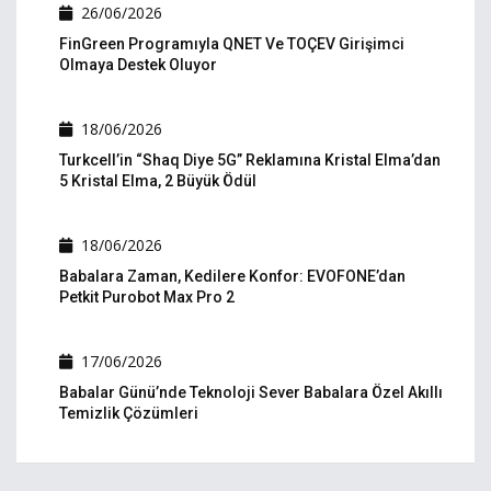
26/06/2026
FinGreen Programıyla QNET Ve TOÇEV Girişimci
Olmaya Destek Oluyor
18/06/2026
Turkcell’in “Shaq Diye 5G” Reklamına Kristal Elma’dan
5 Kristal Elma, 2 Büyük Ödül
18/06/2026
Babalara Zaman, Kedilere Konfor: EVOFONE’dan
Petkit Purobot Max Pro 2
17/06/2026
Babalar Günü’nde Teknoloji Sever Babalara Özel Akıllı
Temizlik Çözümleri