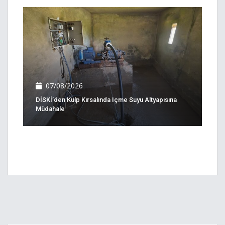
07/08/2026
DİSKİ’den Kulp Kırsalında Içme Suyu Altyapısına
Müdahale