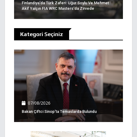
Finlandiya'da Türk Zaferi: Uğur Soylu Ve Mehmet
Akif Yalçın FIA WRC Masters'da Zirvede
Kategori Seçiniz
07/08/2026
Bakan Çiftci Sinop’ta Temaslarda Bulundu