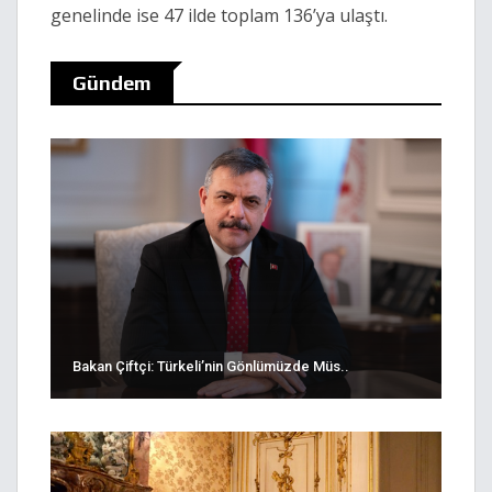
genelinde ise 47 ilde toplam 136’ya ulaştı.
Gündem
Bakan Çiftçi: Türkeli’nin Gönlümüzde Müs..