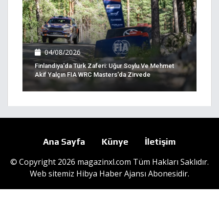
04/08/2026
Finlandiya'da Türk Zaferi: Uğur Soylu Ve Mehmet
Akif Yalçın FIA WRC Masters'da Zirvede
Ana Sayfa
Künye
İletişim
© Copyright 2026 magazinxl.com Tüm Hakları Saklıdır.
Web sitemiz
Hibya Haber Ajansı
Abonesidir.