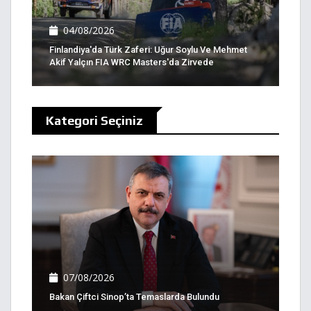
04/08/2026
Finlandiya'da Türk Zaferi: Uğur Soylu Ve Mehmet
Akif Yalçın FIA WRC Masters'da Zirvede
Kategori Seçiniz
07/08/2026
Bakan Çiftci Sinop’ta Temaslarda Bulundu