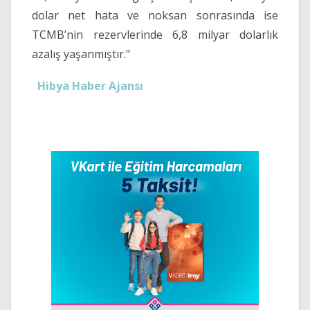
dolar net hata ve noksan sonrasında ise
TCMB’nin rezervlerinde 6,8 milyar dolarlık
azalış yaşanmıştır."
Hibya Haber Ajansı