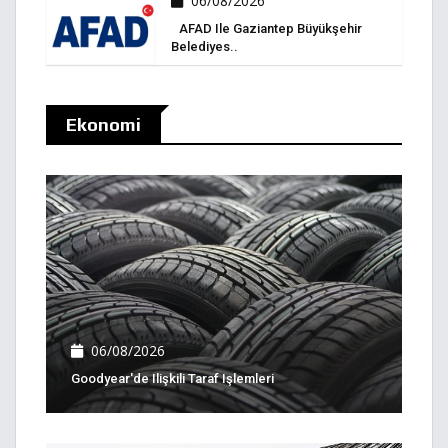
06/08/2026
AFAD Ile Gaziantep Büyükşehir
Belediyes..
Ekonomi
06/08/2026
Goodyear'de Ilişkili Taraf Işlemleri