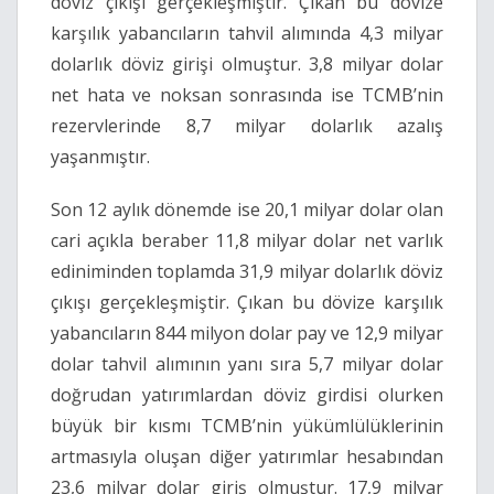
döviz çıkışı gerçekleşmiştir. Çıkan bu dövize
karşılık yabancıların tahvil alımında 4,3 milyar
dolarlık döviz girişi olmuştur. 3,8 milyar dolar
net hata ve noksan sonrasında ise TCMB’nin
rezervlerinde 8,7 milyar dolarlık azalış
yaşanmıştır.
Son 12 aylık dönemde ise 20,1 milyar dolar olan
cari açıkla beraber 11,8 milyar dolar net varlık
ediniminden toplamda 31,9 milyar dolarlık döviz
çıkışı gerçekleşmiştir. Çıkan bu dövize karşılık
yabancıların 844 milyon dolar pay ve 12,9 milyar
dolar tahvil alımının yanı sıra 5,7 milyar dolar
doğrudan yatırımlardan döviz girdisi olurken
büyük bir kısmı TCMB’nin yükümlülüklerinin
artmasıyla oluşan diğer yatırımlar hesabından
23,6 milyar dolar giriş olmuştur. 17,9 milyar